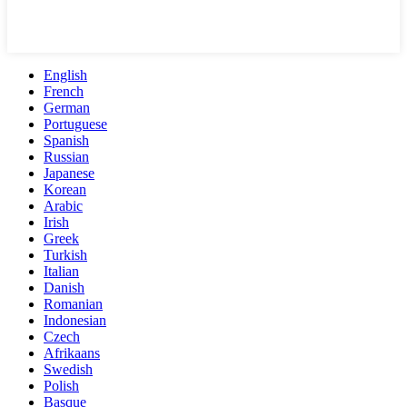
English
French
German
Portuguese
Spanish
Russian
Japanese
Korean
Arabic
Irish
Greek
Turkish
Italian
Danish
Romanian
Indonesian
Czech
Afrikaans
Swedish
Polish
Basque