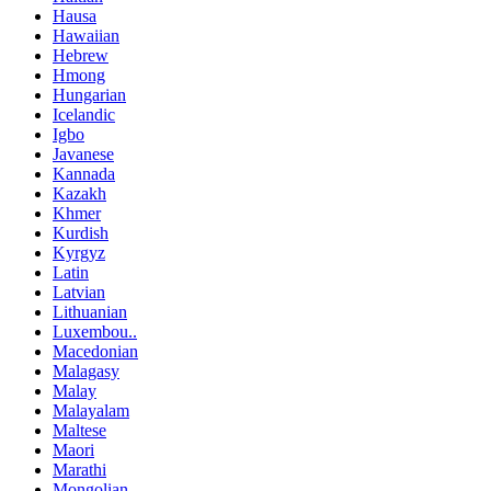
Hausa
Hawaiian
Hebrew
Hmong
Hungarian
Icelandic
Igbo
Javanese
Kannada
Kazakh
Khmer
Kurdish
Kyrgyz
Latin
Latvian
Lithuanian
Luxembou..
Macedonian
Malagasy
Malay
Malayalam
Maltese
Maori
Marathi
Mongolian