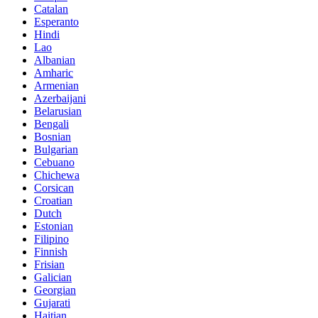
Catalan
Esperanto
Hindi
Lao
Albanian
Amharic
Armenian
Azerbaijani
Belarusian
Bengali
Bosnian
Bulgarian
Cebuano
Chichewa
Corsican
Croatian
Dutch
Estonian
Filipino
Finnish
Frisian
Galician
Georgian
Gujarati
Haitian