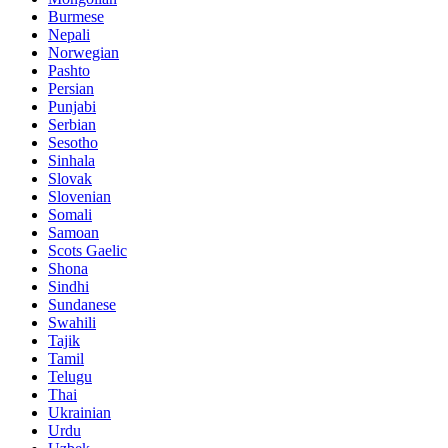
Burmese
Nepali
Norwegian
Pashto
Persian
Punjabi
Serbian
Sesotho
Sinhala
Slovak
Slovenian
Somali
Samoan
Scots Gaelic
Shona
Sindhi
Sundanese
Swahili
Tajik
Tamil
Telugu
Thai
Ukrainian
Urdu